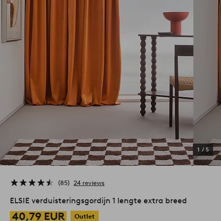
1
/
5
85
24 reviews
ELSIE verduisteringsgordijn 1 lengte extra breed
40,79 EUR
Outlet