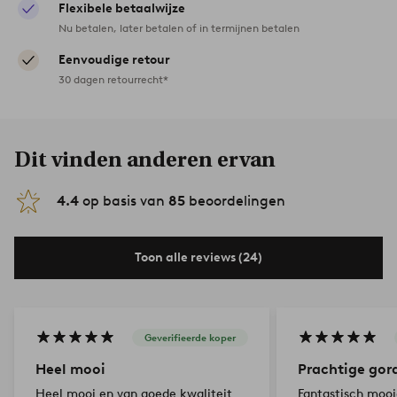
Flexibele betaalwijze
Nu betalen, later betalen of in termijnen betalen
Eenvoudige retour
30 dagen retourrecht*
Dit vinden anderen ervan
4.4
op basis van
85
beoordelingen
Toon alle reviews (24)
Geverifieerde koper
Heel mooi
Prachtige gor
Heel mooi en van goede kwaliteit
Fantastisch mooie