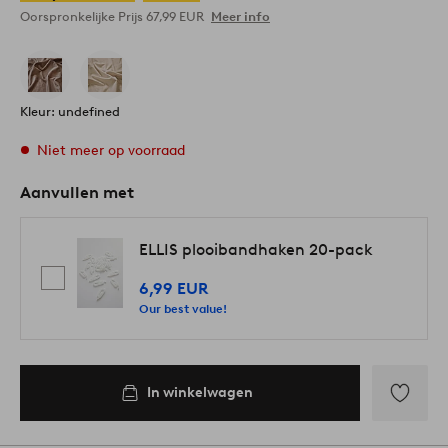
Oorspronkelijke Prijs
67,99 EUR
Meer info
Kleur: undefined
Niet meer op voorraad
Aanvullen met
ELLIS plooibandhaken 20-pack
6,99 EUR
Our best value!
In winkelwagen
Toevoege
aan