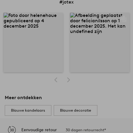
#jotex
Meer ontdekken
Blauwe kandelaars
Blauwe decoratie
Eenvoudige retour
30 dagen retourrecht*