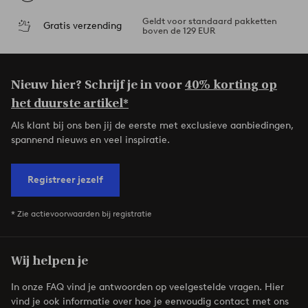
Geldt voor standaard pakketten
Gratis verzending
boven de 129 EUR
Nieuw hier? Schrijf je in voor
40% korting op
het duurste artikel*
Als klant bij ons ben jij de eerste met exclusieve aanbiedingen,
spannend nieuws en veel inspiratie.
Registreer jezelf
* Zie actievoorwaarden bij registratie
Wij helpen je
In onze FAQ vind je antwoorden op veelgestelde vragen. Hier
vind je ook informatie over hoe je eenvoudig contact met ons