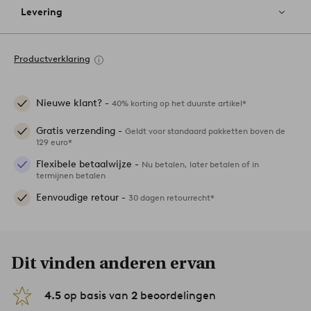
Levering
Productverklaring
Nieuwe klant? -
40% korting op het duurste artikel*
Gratis verzending -
Geldt voor standaard pakketten boven de
129 euro*
Flexibele betaalwijze -
Nu betalen, later betalen of in
termijnen betalen
Eenvoudige retour -
30 dagen retourrecht*
Dit vinden anderen ervan
4.5
op basis van
2
beoordelingen