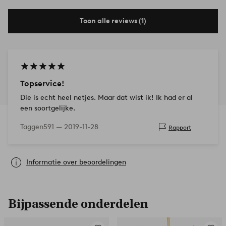
Toon alle reviews (1)
Topservice!
Die is echt heel netjes. Maar dat wist ik! Ik had er al
een soortgelijke.
Taggen591 —
2019-11-28
Rapport
Informatie over beoordelingen
Bijpassende onderdelen