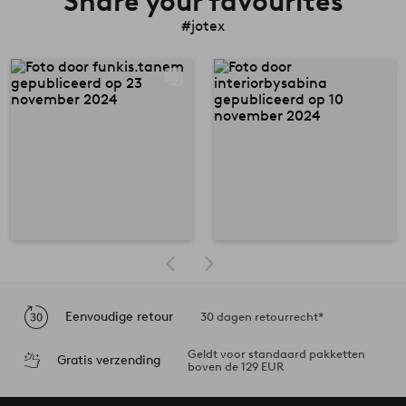
Share your favourites
#jotex
Eenvoudige retour
30 dagen retourrecht*
Geldt voor standaard pakketten
Gratis verzending
boven de 129 EUR