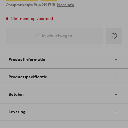
Oorspronkelijke Prijs
219 EUR
Meer info
Niet meer op voorraad
In winkelwagen
Toevoege
aan
favoriete
Productinformatie
Productspecificatie
Betalen
Levering