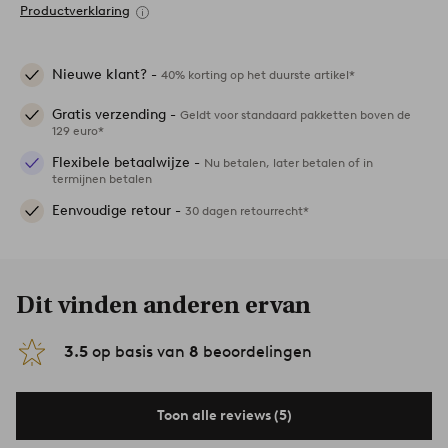
Productverklaring
Nieuwe klant? -
40% korting op het duurste artikel*
Gratis verzending -
Geldt voor standaard pakketten boven de
129 euro*
Flexibele betaalwijze -
Nu betalen, later betalen of in
termijnen betalen
Eenvoudige retour -
30 dagen retourrecht*
Dit vinden anderen ervan
3.5
op basis van
8
beoordelingen
Toon alle reviews (5)