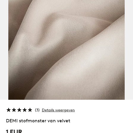
3
Details weergeven
DEMI stofmonster van velvet
1 EUR