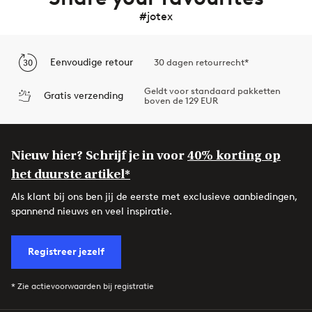
#jotex
Eenvoudige retour
30 dagen retourrecht*
Geldt voor standaard pakketten
Gratis verzending
boven de 129 EUR
Nieuw hier? Schrijf je in voor
40% korting op
het duurste artikel*
Als klant bij ons ben jij de eerste met exclusieve aanbiedingen,
spannend nieuws en veel inspiratie.
Registreer jezelf
* Zie actievoorwaarden bij registratie