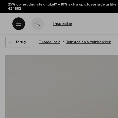
25% op het duurste artikel* + 10% extra op afgeprijsde artike
424882
Inspiratie
Terug
Tuinmeubels
Tuinstoelen & tuinkrukken