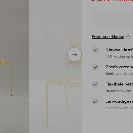
Productverklaring
Nieuwe klant
Volgend
40% korting op h
item
Gratis verzen
Geldt voor stan
Flexibele bet
Nu betalen, late
Eenvoudige r
30 dagen retour