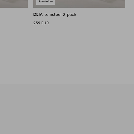
DEIA
tuinstoel 2-pack
D
239 EUR
2