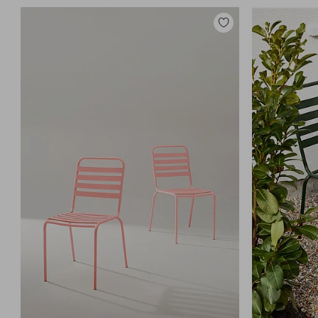
Toevoegen
aan
favorieten