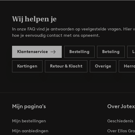
Wij helpen je
In onze FAQ vind je antwoorden op veelgestelde vragen. Hier v
hoe je eenvoudig contact met ons opneemt.
Klantenservice
Bestelling
Betaling
L
Kortingen
Retour & Klacht
Overige
Herro
Mijn pagina's
Over Jotex
Mijn bestellingen
Geschiedenis
Mijn aanbiedingen
Over Ellos Gr