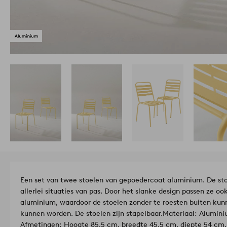
Een set van twee stoelen van gepoedercoat aluminium. De sto
allerlei situaties van pas. Door het slanke design passen ze o
aluminium, waardoor de stoelen zonder te roesten buiten ku
kunnen worden. De stoelen zijn stapelbaar.
Materiaal: Alumini
Afmetingen: Hoogte 85,5 cm, breedte 45,5 cm, diepte 54 cm,