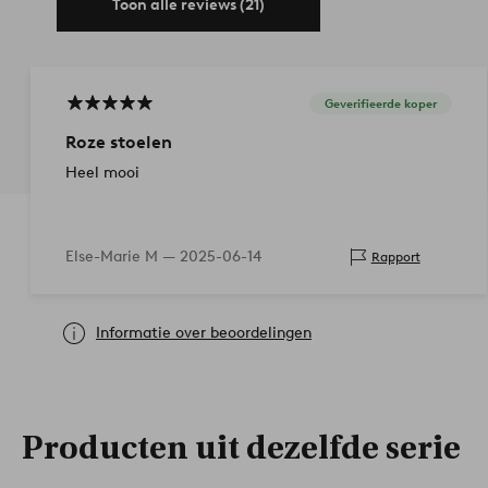
Toon alle reviews (21)
Geverifieerde koper
Roze stoelen
Heel mooi
Else-Marie M —
2025-06-14
Rapport
Informatie over beoordelingen
Producten uit dezelfde serie