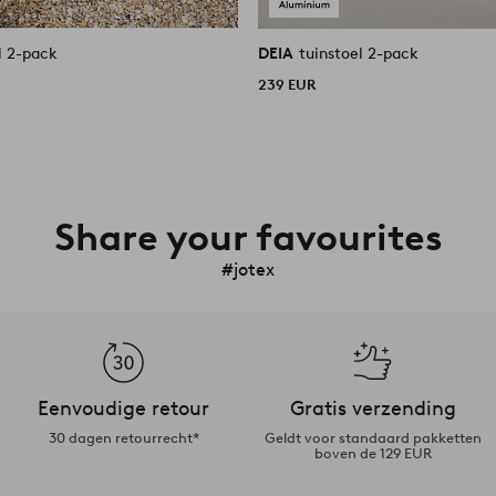
l 2-pack
DEIA
tuinstoel 2-pack
239 EUR
Share your favourites
#jotex
Eenvoudige retour
Gratis verzending
30 dagen retourrecht*
Geldt voor standaard pakketten
boven de 129 EUR