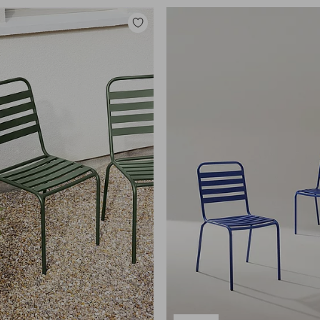
Toevoegen
aan
favorieten