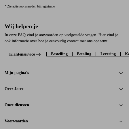
* Zie actievoorwaarden bij registratie
Wij helpen je
In onze FAQ vind je antwoorden op veelgestelde vragen. Hier vind je
ook informatie over hoe je eenvoudig contact met ons opneemt.
Bestelling
Betaling
Levering
Ko
Klantenservice
Mijn pagina's
Over Jotex
Onze diensten
Voorwaarden