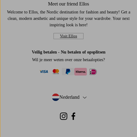
Meet our friend Ellos
Welcome to Ellos, the Nordic destination for fashion and beauty! Get a
clean, modern aesthetic and unique style for your wardrobe. Your next
inspiring look is here!
Visit Ellos
Veilig betalen - Nu betalen of opsplitsen
Wil je meer weten over
onze betaalopties
?
visa
mastercard
paypal
ideal
klarna
Nederland
- Selecteer land
Instagram
Facebook