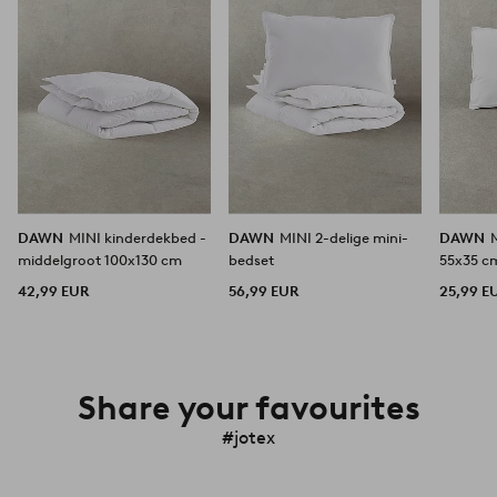
DAWN
MINI kinderdekbed -
DAWN
MINI 2-delige mini-
DAWN
middelgroot 100x130 cm
bedset
55x35 c
42,99 EUR
56,99 EUR
25,99 E
Share your favourites
#jotex