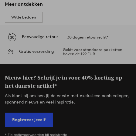
Meer ontdekken
Witte bedden
Eenvoudige retour
30 dagen retourrecht*
Geldt voor standaard pakketten
Gratis verzending
boven de 129 EUR
Nieuw hier? Schrijf je in voor
40% korting op
het duurste artikel*
Als klant bij ons ben jij de eerste met exclusieve aanbiedingen,
spannend nieuws en veel inspiratie.
Registreer jezelf
* Zie actievoorwaarden bij registratie