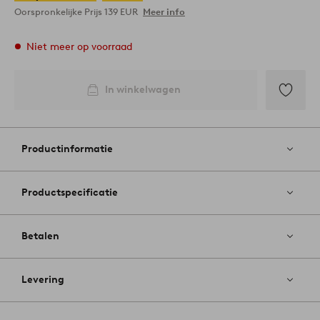
Oorspronkelijke Prijs
139 EUR
Meer info
Niet meer op voorraad
In winkelwagen
Toevoege
aan
favoriete
Productinformatie
Productspecificatie
Betalen
Levering