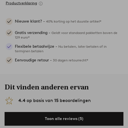
Productverklaring
Nieuwe klant? -
40% korting op het duurste artikel*
Gratis verzending -
Geldt voor standaard pakketten boven de
129 euro*
Flexibele betaalwijze -
Nu betalen, later betalen of in
termijnen betalen
Eenvoudige retour -
30 dagen retourrecht*
Dit vinden anderen ervan
4.4
op basis van
15
beoordelingen
Toon alle reviews (5)