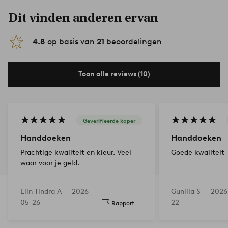
Dit vinden anderen ervan
4.8
op basis van
21
beoordelingen
Toon alle reviews (10)
Geverifieerde koper
Handdoeken
Handdoeken
Prachtige kwaliteit en kleur. Veel
Goede kwaliteit
waar voor je geld.
Elin Tindra A —
2026-
Gunilla S —
2026
05-26
22
Rapport