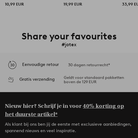
10,99 EUR
19,99 EUR
33,99 E
Share your favourites
#jotex
Eenvoudige retour
30 dagen retourrecht*
Geldt voor standaard pakketten
Gratis verzending
boven de 129 EUR
Nieuw hier? Schrijf je in voor
40% korting op
het duurste artikel*
Als klant bij ons ben jij de eerste met exclusieve aanbiedingen,
spannend nieuws en veel inspiratie.