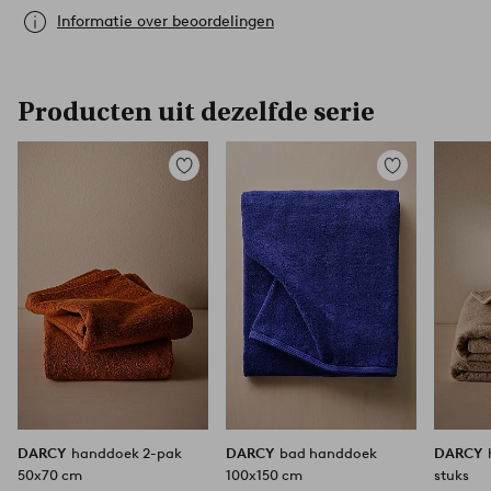
Informatie over beoordelingen
Producten uit dezelfde serie
Toevoegen
Toevoegen
aan
aan
favorieten
favorieten
DARCY
handdoek 2-pak
DARCY
bad handdoek
DARCY
50x70 cm
100x150 cm
stuks