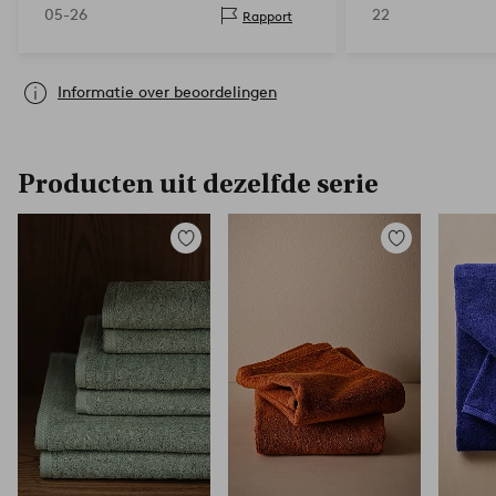
05-26
22
Rapport
Informatie over beoordelingen
Producten uit dezelfde serie
Toevoegen
Toevoegen
aan
aan
favorieten
favorieten