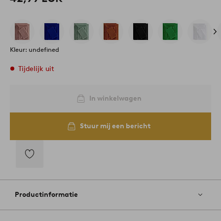
Kleur: undefined
Tijdelijk uit
In winkelwagen
Stuur mij een bericht
Toevoegen
aan
favorieten
Productinformatie