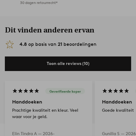
30 dagen retourrecht*
Dit vinden anderen ervan
4.8
op basis van
21
beoordelingen
Toon alle reviews (10)
Geverifieerde koper
Handdoeken
Handdoeken
Prachtige kwaliteit en kleur. Veel
Goede kwaliteit
waar voor je geld.
Elin Tindra A —
2026-
Gunilla S —
2026