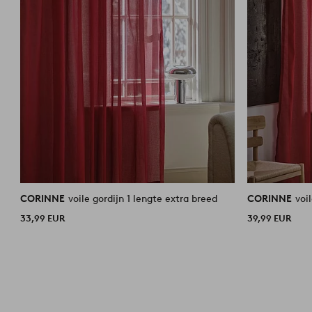
CORINNE
voile gordijn 1 lengte extra breed
CORINNE
voi
33,99 EUR
39,99 EUR