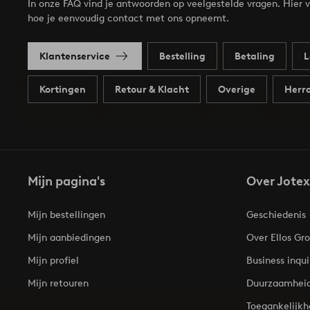
In onze FAQ vind je antwoorden op veelgestelde vragen. Hier v
hoe je eenvoudig contact met ons opneemt.
Klantenservice
Bestelling
Betaling
L
Kortingen
Retour & Klacht
Overige
Herro
Mijn pagina's
Over Jotex
Mijn bestellingen
Geschiedenis
Mijn aanbiedingen
Over Ellos Gr
Mijn profiel
Business inqui
Mijn retouren
Duurzaamhei
Toegankelijkh