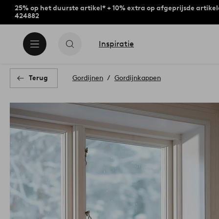
25% op het duurste artikel* + 10% extra op afgeprijsde artike
424882
Inspiratie
Terug
Gordijnen
Gordijnkappen