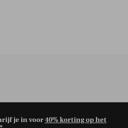
rijf je in voor
40% korting op het
*