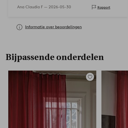
Ana Claudia F —
2026-05-30
Rapport
Informatie over beoordelingen
Bijpassende onderdelen
Toevoegen
aan
favorieten