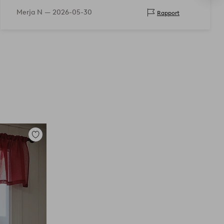
Merja N —
2026-05-30
Rapport
Toevoegen
aan
favorieten