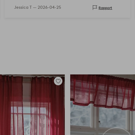
Jessica T —
2026-04-25
Rapport
Toevoegen
aan
favorieten