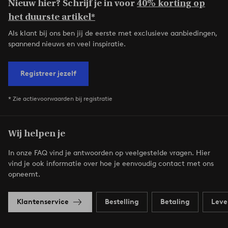
Nieuw hier? Schrijf je in voor
40% korting op
het duurste artikel*
Als klant bij ons ben jij de eerste met exclusieve aanbiedingen,
spannend nieuws en veel inspiratie.
Registreer jezelf
* Zie actievoorwaarden bij registratie
Wij helpen je
In onze FAQ vind je antwoorden op veelgestelde vragen. Hier
vind je ook informatie over hoe je eenvoudig contact met ons
opneemt.
Klantenservice
Bestelling
Betaling
Leve