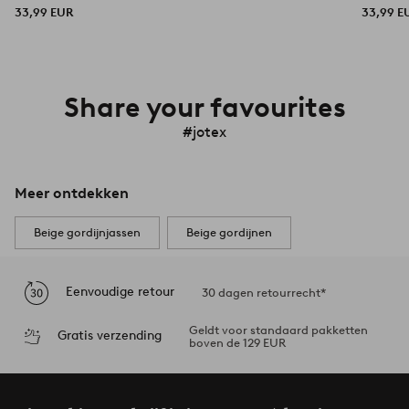
33,99 EUR
33,99 E
Share your favourites
#jotex
Meer ontdekken
Beige gordijnjassen
Beige gordijnen
Eenvoudige retour
30 dagen retourrecht*
Geldt voor standaard pakketten
Gratis verzending
boven de 129 EUR