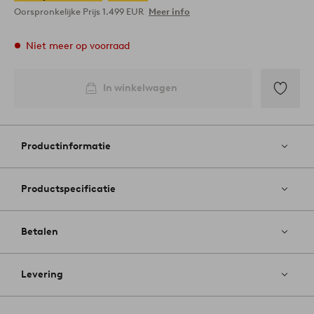
Oorspronkelijke Prijs
1.499 EUR
Meer info
Niet meer op voorraad
In winkelwagen
Toevoege
aan
favoriete
Productinformatie
Productspecificatie
Betalen
Levering