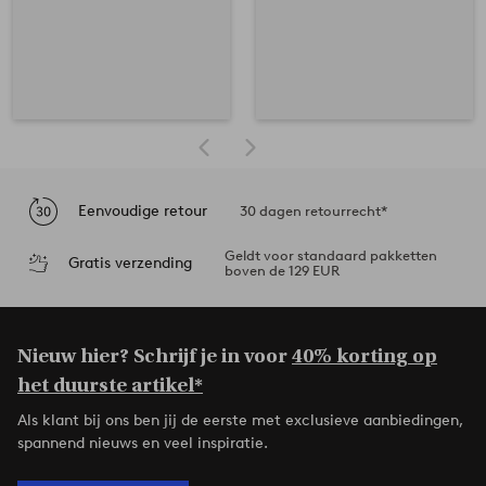
Eenvoudige retour
30 dagen retourrecht*
Geldt voor standaard pakketten
Gratis verzending
boven de 129 EUR
Nieuw hier? Schrijf je in voor
40% korting op
het duurste artikel*
Als klant bij ons ben jij de eerste met exclusieve aanbiedingen,
spannend nieuws en veel inspiratie.