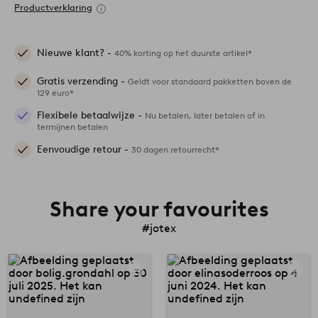
Productverklaring
Nieuwe klant? -
40% korting op het duurste artikel*
Gratis verzending -
Geldt voor standaard pakketten boven de
129 euro*
Flexibele betaalwijze -
Nu betalen, later betalen of in
termijnen betalen
Eenvoudige retour -
30 dagen retourrecht*
Share your favourites
#jotex