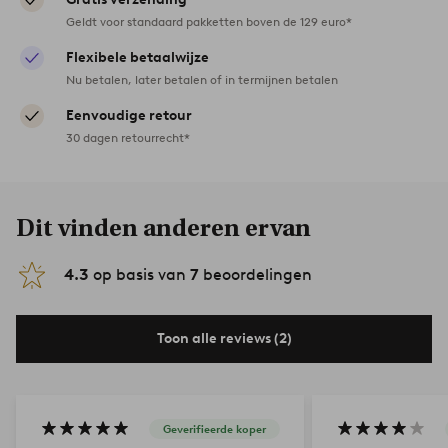
Geldt voor standaard pakketten boven de 129 euro*
Flexibele betaalwijze
Nu betalen, later betalen of in termijnen betalen
Eenvoudige retour
30 dagen retourrecht*
Dit vinden anderen ervan
4.3
op basis van
7
beoordelingen
Toon alle reviews (2)
Geverifieerde koper