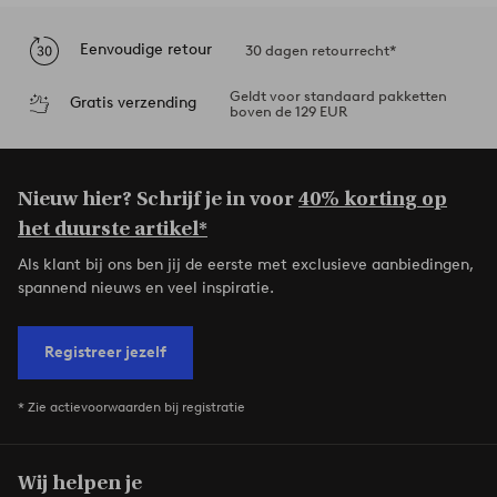
Eenvoudige retour
30 dagen retourrecht*
Geldt voor standaard pakketten
Gratis verzending
boven de 129 EUR
Nieuw hier? Schrijf je in voor
40% korting op
het duurste artikel*
Als klant bij ons ben jij de eerste met exclusieve aanbiedingen,
spannend nieuws en veel inspiratie.
Registreer jezelf
* Zie actievoorwaarden bij registratie
Wij helpen je