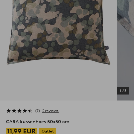
1
/
3
7
2 reviews
CARA kussenhoes 50x50 cm
11,99 EUR
Outlet