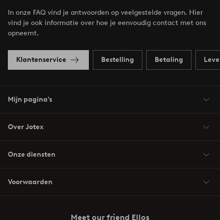
In onze FAQ vind je antwoorden op veelgestelde vragen. Hier
vind je ook informatie over hoe je eenvoudig contact met ons
opneemt.
Klantenservice
Bestelling
Betaling
Leve
Mijn pagina's
Over Jotex
Onze diensten
Voorwaarden
Meet our friend Ellos