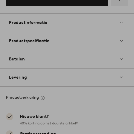
Toevoege
aan
favoriete
Productinformatie
Productspecificatie
Betalen
Levering
Productverklaring
Nieuwe klant?
40% korting op het duurste artikel*
Gratis verzending