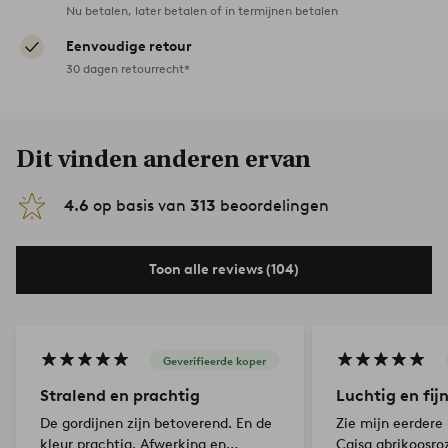
Nu betalen, later betalen of in termijnen betalen
Eenvoudige retour
30 dagen retourrecht*
Dit vinden anderen ervan
4.6
op basis van
313
beoordelingen
Toon alle reviews (104)
Geverifieerde koper
Stralend en prachtig
Luchtig en fij
De gordijnen zijn betoverend. En de
Zie mijn eerdere
kleur prachtig. Afwerking en
Caisa abrikoosroz