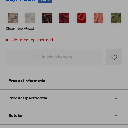
Kleur: undefined
Niet meer op voorraad
In winkelwagen
Toevoege
aan
favoriete
Productinformatie
Productspecificatie
Betalen