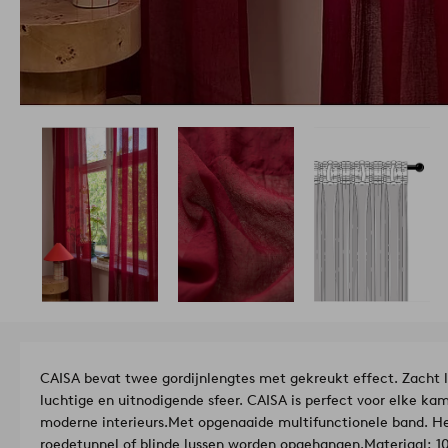
CAISA bevat twee gordijnlengtes met gekreukt effect. Zacht lic
luchtige en uitnodigende sfeer. CAISA is perfect voor elke kame
moderne interieurs.
Met opgenaaide multifunctionele band. He
roedetunnel of blinde lussen worden opgehangen.
Mat