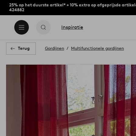
25% op het duurste artikel* + 10% extra op afgeprijsde artike
424882
Inspiratie
Terug
Gordijnen
Multifunctionele gordijnen