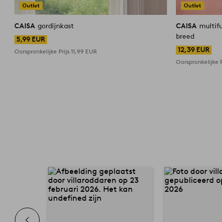
Outlet
Outlet
CAISA
gordijnkast
CAISA
multifu
breed
5,99 EUR
12,39 EUR
Oorspronkelijke Prijs
11,99 EUR
Oorspronkelijke P