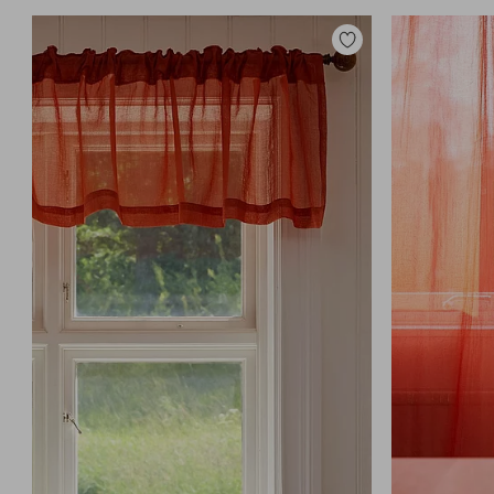
Toevoegen
aan
favorieten