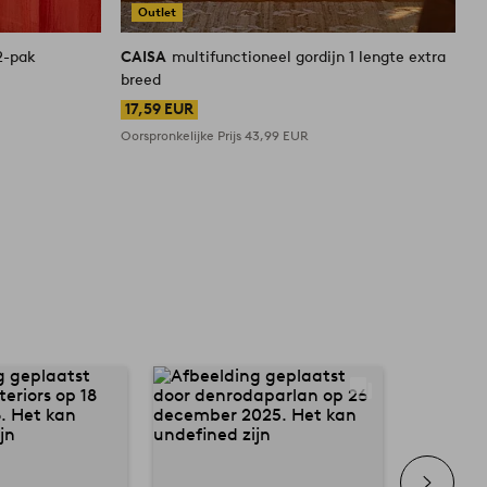
Outlet
2-pak
CAISA
multifunctioneel gordijn 1 lengte extra
breed
17,59 EUR
Oorspronkelijke Prijs
43,99 EUR