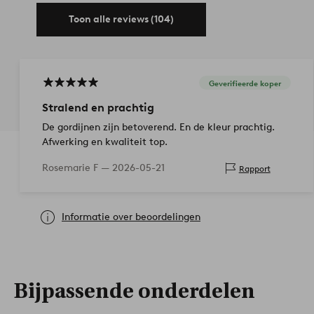
Toon alle reviews (104)
Geverifieerde koper
Stralend en prachtig
De gordijnen zijn betoverend. En de kleur prachtig.
Afwerking en kwaliteit top.
Rosemarie F —
2026-05-21
Rapport
Informatie over beoordelingen
Bijpassende onderdelen