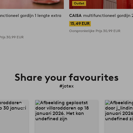
Outlet
nctioneel gordijn 1 lengte extra
CAISA
multifunctioneel gordijn 
15,49 EUR
Oorspronkelijke Prijs
30,99 EUR
rijs
30,99 EUR
Share your favourites
#jotex