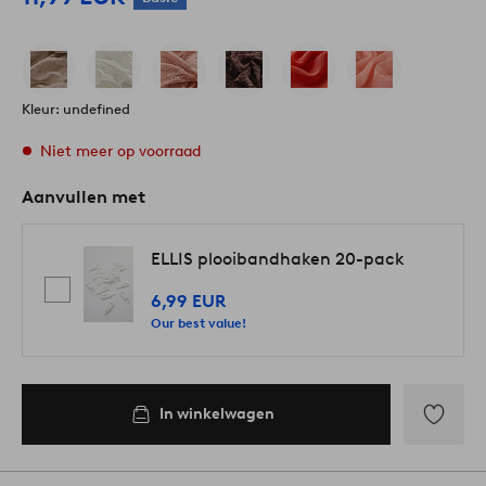
Kleur: undefined
Niet meer op voorraad
Aanvullen met
ELLIS plooibandhaken 20-pack
6,99 EUR
Our best value!
In winkelwagen
Toevoege
aan