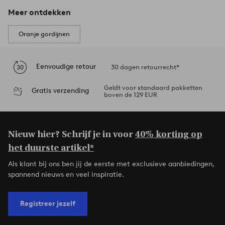
Meer ontdekken
Oranje gordijnen
Eenvoudige retour
30 dagen retourrecht*
Geldt voor standaard pakketten
Gratis verzending
boven de 129 EUR
Nieuw hier? Schrijf je in voor
40% korting op
het duurste artikel*
Als klant bij ons ben jij de eerste met exclusieve aanbiedingen,
spannend nieuws en veel inspiratie.
Registreer jezelf