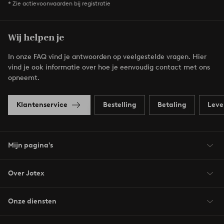
* Zie actievoorwaarden bij registratie
Wij helpen je
In onze FAQ vind je antwoorden op veelgestelde vragen. Hier
vind je ook informatie over hoe je eenvoudig contact met ons
opneemt.
Klantenservice
Bestelling
Betaling
Leve
Mijn pagina's
Over Jotex
Onze diensten