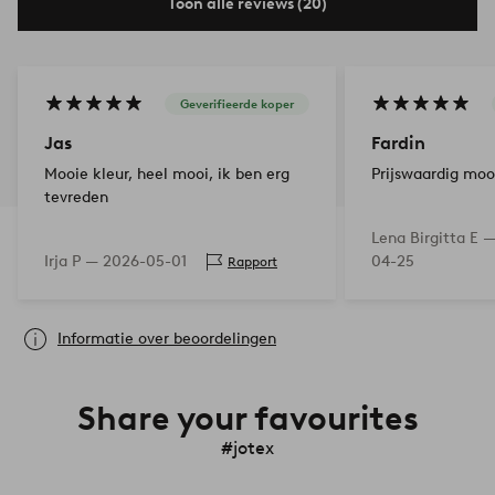
Toon alle reviews (20)
Geverifieerde koper
Jas
Fardin
Mooie kleur, heel mooi, ik ben erg
Prijswaardig moo
tevreden
Lena Birgitta E 
Irja P —
2026-05-01
04-25
Rapport
Informatie over beoordelingen
Share your favourites
#jotex