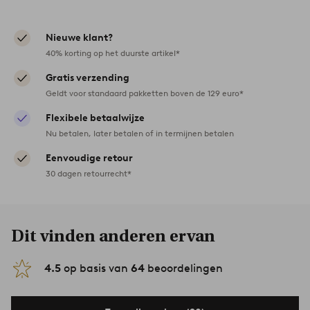
Nieuwe klant?
40% korting op het duurste artikel*
Gratis verzending
Geldt voor standaard pakketten boven de 129 euro*
Flexibele betaalwijze
Nu betalen, later betalen of in termijnen betalen
Eenvoudige retour
30 dagen retourrecht*
Dit vinden anderen ervan
4.5
op basis van
64
beoordelingen