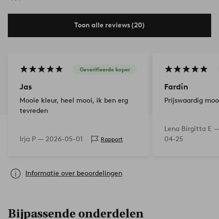
Toon alle reviews (20)
Geverifieerde koper
Jas
Fardin
Mooie kleur, heel mooi, ik ben erg
Prijswaardig moo
tevreden
Lena Birgitta E 
Irja P —
2026-05-01
04-25
Rapport
Informatie over beoordelingen
Bijpassende onderdelen