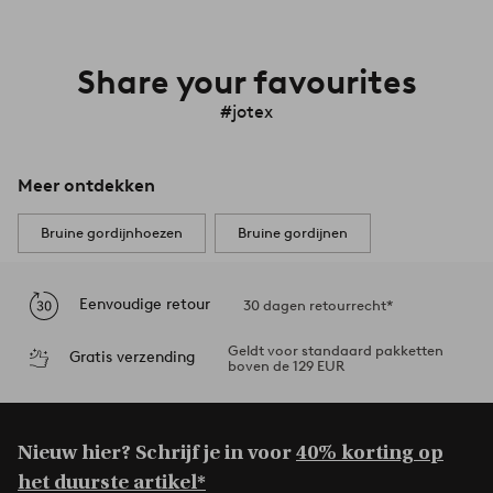
Share your favourites
#jotex
Meer ontdekken
Bruine gordijnhoezen
Bruine gordijnen
Eenvoudige retour
30 dagen retourrecht*
Geldt voor standaard pakketten
Gratis verzending
boven de 129 EUR
Nieuw hier? Schrijf je in voor
40% korting op
het duurste artikel*