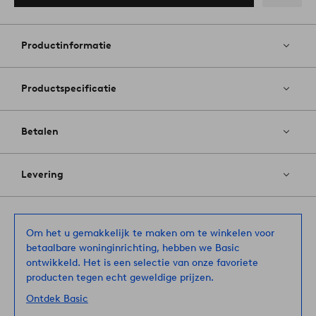
Toevoege
aan
favoriete
Productinformatie
Productspecificatie
Betalen
Levering
Om het u gemakkelijk te maken om te winkelen voor
betaalbare woninginrichting, hebben we Basic
ontwikkeld. Het is een selectie van onze favoriete
producten tegen echt geweldige prijzen.
Ontdek Basic