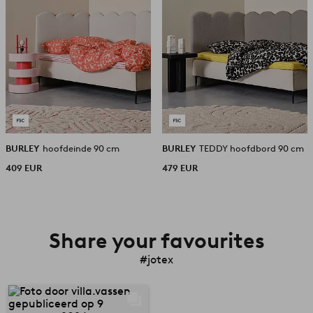
BURLEY
hoofdeinde 90 cm
BURLEY
TEDDY hoofdbord 90 cm
409 EUR
479 EUR
Share your favourites
#jotex