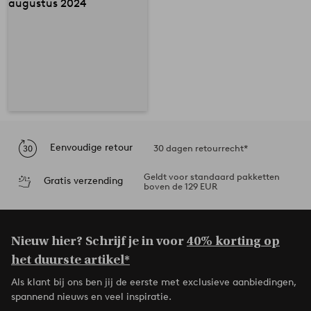
Eenvoudige retour
30 dagen retourrecht*
Geldt voor standaard pakketten
Gratis verzending
boven de 129 EUR
Nieuw hier? Schrijf je in voor
40% korting op
het duurste artikel*
Als klant bij ons ben jij de eerste met exclusieve aanbiedingen,
spannend nieuws en veel inspiratie.