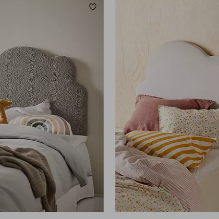
eten
Toevoegen aan favorieten