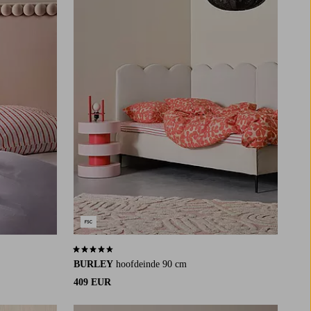
4,3 op basis van 3 beoordelingen
BURLEY
hoofdeinde 90 cm
409 EUR