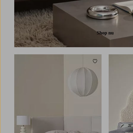
Shop nu
Toevoegen aan favori