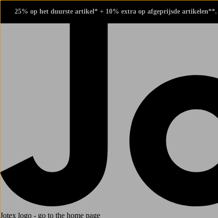
25% op het duurste artikel* + 10% extra op afgeprijsde artikelen**
Jotex logo - go to the home page