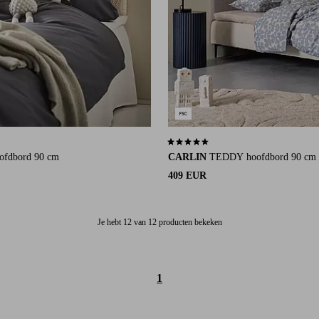
an 6 beoordelingen
4,5 op basis van 2 beoordelingen
ofdbord 90 cm
CARLIN
TEDDY hoofdbord 90 cm
409 EUR
Je hebt 12 van 12 producten bekeken
1