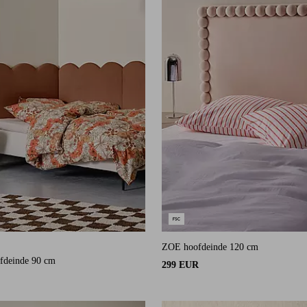
ZOE hoofdeinde 120 cm
an 3 beoordelingen
fdeinde 90 cm
299 EUR