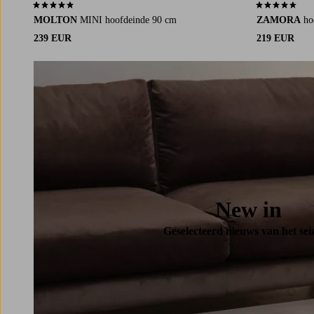
5,0 op basis van 2 beoordelingen
4,7 op basis v
MOLTON
MINI hoofdeinde 90 cm
ZAMORA
ho
239 EUR
219 EUR
New in
Geselecteerd nieuws van het sei