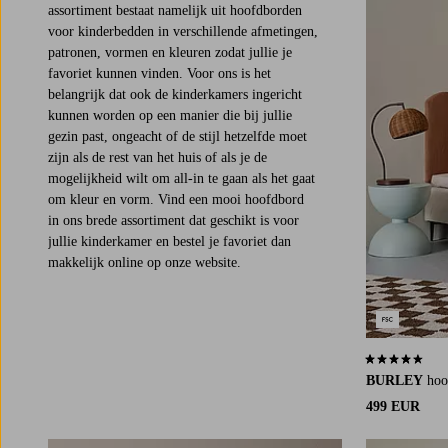
assortiment bestaat namelijk uit hoofdborden
voor kinderbedden in verschillende afmetingen,
patronen, vormen en kleuren zodat jullie je
favoriet kunnen vinden. Voor ons is het
belangrijk dat ook de kinderkamers ingericht
kunnen worden op een manier die bij jullie
gezin past, ongeacht of de stijl hetzelfde moet
zijn als de rest van het huis of als je de
mogelijkheid wilt om all-in te gaan als het gaat
om kleur en vorm. Vind een mooi hoofdbord
in ons brede assortiment dat geschikt is voor
jullie kinderkamer en bestel je favoriet dan
makkelijk online op onze website.
4,3 op basis v
BURLEY
hoo
499 EUR