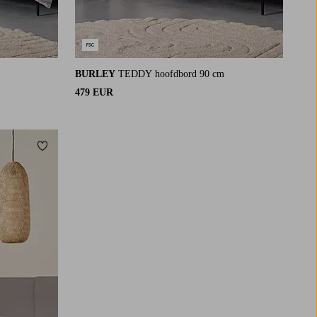
BURLEY
TEDDY hoofdbord 90 cm
479 EUR
Toevoegen aan favorieten