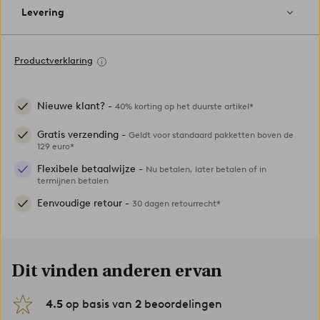
Levering
Productverklaring
Nieuwe klant? -
40% korting op het duurste artikel*
Gratis verzending -
Geldt voor standaard pakketten boven de
129 euro*
Flexibele betaalwijze -
Nu betalen, later betalen of in
termijnen betalen
Eenvoudige retour -
30 dagen retourrecht*
Dit vinden anderen ervan
4.5
op basis van
2
beoordelingen