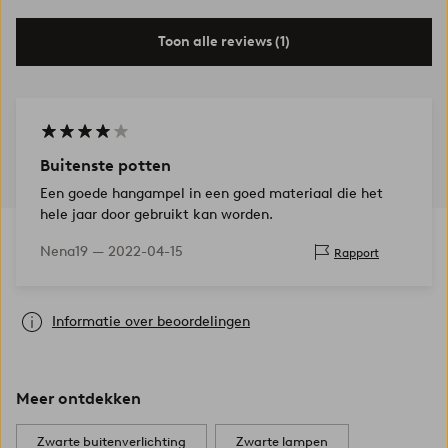
Toon alle reviews (1)
Buitenste potten
Een goede hangampel in een goed materiaal die het
hele jaar door gebruikt kan worden.
Nena19 —
2022-04-15
Rapport
Informatie over beoordelingen
Meer ontdekken
Zwarte buitenverlichting
Zwarte lampen