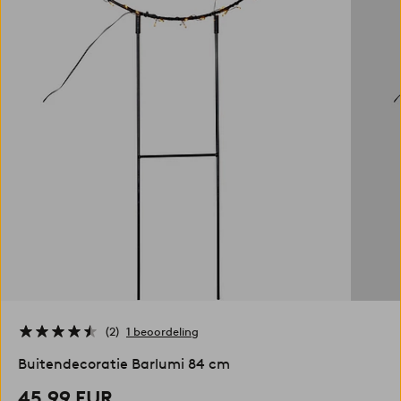
2
1 beoordeling
Buitendecoratie Barlumi 84 cm
45,99 EUR