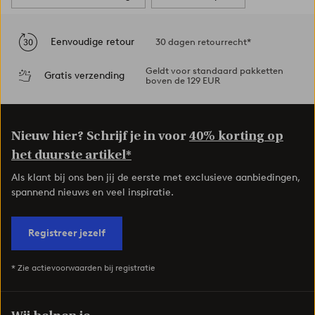
Eenvoudige retour
30 dagen retourrecht*
Geldt voor standaard pakketten
Gratis verzending
boven de 129 EUR
Nieuw hier? Schrijf je in voor
40% korting op
het duurste artikel*
Als klant bij ons ben jij de eerste met exclusieve aanbiedingen,
spannend nieuws en veel inspiratie.
Registreer jezelf
* Zie actievoorwaarden bij registratie