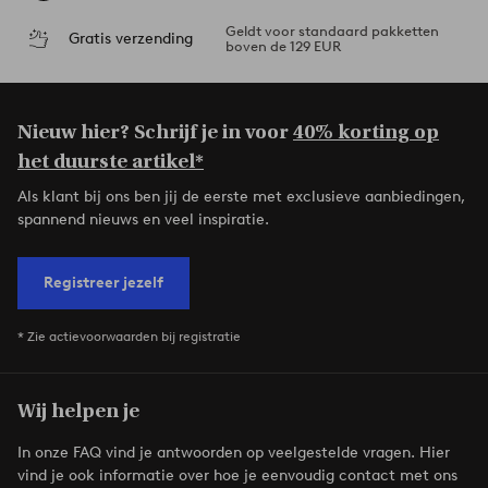
Geldt voor standaard pakketten
Gratis verzending
boven de 129 EUR
Nieuw hier? Schrijf je in voor
40% korting op
het duurste artikel*
Als klant bij ons ben jij de eerste met exclusieve aanbiedingen,
spannend nieuws en veel inspiratie.
Registreer jezelf
* Zie actievoorwaarden bij registratie
Wij helpen je
In onze FAQ vind je antwoorden op veelgestelde vragen. Hier
vind je ook informatie over hoe je eenvoudig contact met ons