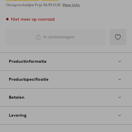
Oorspronkelijke Prijs
56,99 EUR
Meer info
Niet meer op voorraad
In winkelwagen
Toevoege
aan
favoriete
Productinformatie
Productspecificatie
Betalen
Levering