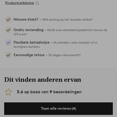
Productverklaring
Nieuwe klant? -
40% korting op het duurste artikel*
Gratis verzending -
Geldt voor standaard pakketten boven de
129 euro*
Flexibele betaalwijze -
Nu betalen, later betalen of in
termijnen betalen
Eenvoudige retour -
30 dagen retourrecht*
Dit vinden anderen ervan
3.6
op basis van
9
beoordelingen
Toon alle reviews (4)