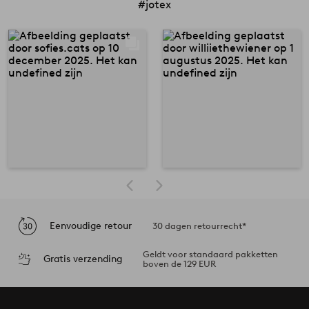
#jotex
Eenvoudige retour
30 dagen retourrecht*
Geldt voor standaard pakketten
Gratis verzending
boven de 129 EUR