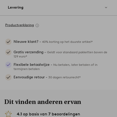
Levering
Productverklaring
Nieuwe klant? -
40% korting op het duurste artikel*
Gratis verzending -
Geldt voor standaard pakketten boven de
129 euro*
Flexibele betaalwijze -
Nu betalen, later betalen of in
termijnen betalen
Eenvoudige retour -
30 dagen retourrecht*
Dit vinden anderen ervan
4.1
op basis van
7
beoordelingen