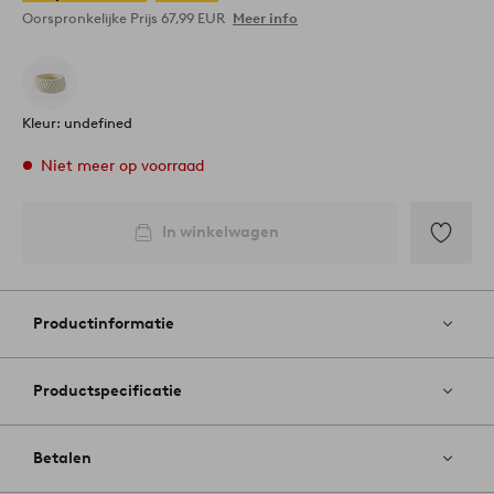
Oorspronkelijke Prijs
67,99 EUR
Meer info
Kleur: undefined
Niet meer op voorraad
In winkelwagen
Toevoege
aan
favoriete
Productinformatie
Productspecificatie
Betalen