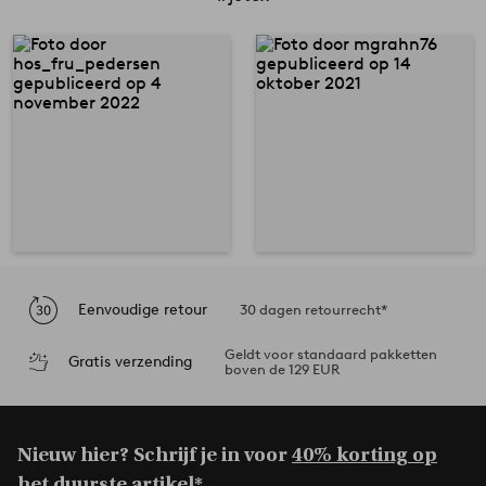
Eenvoudige retour
30 dagen retourrecht*
Geldt voor standaard pakketten
Gratis verzending
boven de 129 EUR
Nieuw hier? Schrijf je in voor
40% korting op
het duurste artikel*