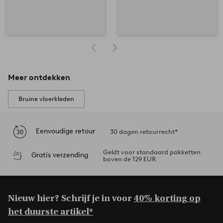
Meer ontdekken
Bruine vloerkleden
Eenvoudige retour
30 dagen retourrecht*
Geldt voor standaard pakketten
Gratis verzending
boven de 129 EUR
Nieuw hier? Schrijf je in voor
40% korting op
het duurste artikel*