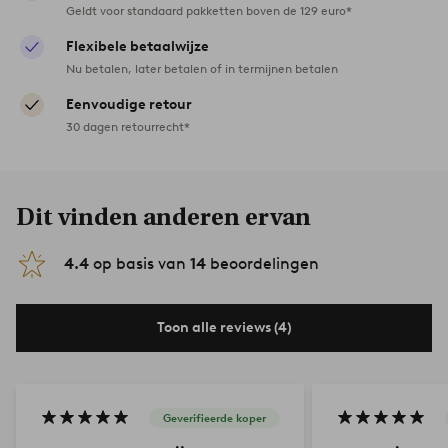
Geldt voor standaard pakketten boven de 129 euro*
Flexibele betaalwijze
Nu betalen, later betalen of in termijnen betalen
Eenvoudige retour
30 dagen retourrecht*
Dit vinden anderen ervan
4.4
op basis van
14
beoordelingen
Toon alle reviews (4)
Geverifieerde koper