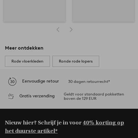
Meer ontdekken
Rode vloerkleden
Ronde rode lopers
Eenvoudige retour
30 dagen retourrecht*
Geldt voor standaard pakketten
Gratis verzending
boven de 129 EUR
Nieuw hier? Schrijf je in voor
40% korting op
het duurste artikel*