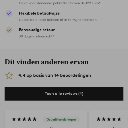
Geldt voor standaard pakketten boven de 129 euro*
Flexibele betaalwijze
Nu betalen, later betalen of in termijnen betalen
Eenvoudige retour
30 dagen retourrecht*
Dit vinden anderen ervan
4.4
op basis van
14
beoordelingen
Toon alle reviews (4)
Geverifieerde koper