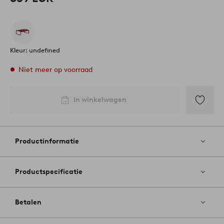
Kleur: undefined
Niet meer op voorraad
In winkelwagen
Toevoege
aan
favoriete
Productinformatie
Productspecificatie
Betalen