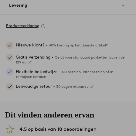
Levering
Productverklaring
Nieuwe klant? -
40% korting op het duurste artikel*
Gratis verzending -
Geldt voor standaard pakketten boven de
129 euro*
Flexibele betaalwijze -
Nu betalen, later betalen of in
termijnen betalen
Eenvoudige retour -
30 dagen retourrecht*
Dit vinden anderen ervan
4.5
op basis van
10
beoordelingen