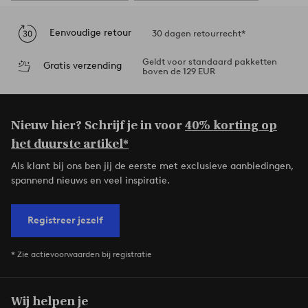
Eenvoudige retour
30 dagen retourrecht*
Geldt voor standaard pakketten
Gratis verzending
boven de 129 EUR
Nieuw hier? Schrijf je in voor
40% korting op
het duurste artikel*
Als klant bij ons ben jij de eerste met exclusieve aanbiedingen,
spannend nieuws en veel inspiratie.
Registreer jezelf
* Zie actievoorwaarden bij registratie
Wij helpen je