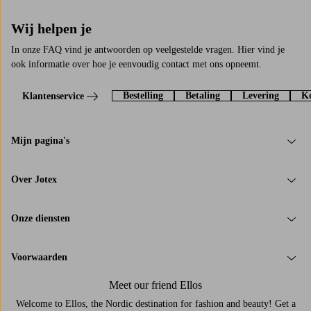
Wij helpen je
In onze FAQ vind je antwoorden op veelgestelde vragen. Hier vind je
ook informatie over hoe je eenvoudig contact met ons opneemt.
Bestelling
Betaling
Levering
Ko
Klantenservice
Mijn pagina's
Over Jotex
Onze diensten
Voorwaarden
Meet our friend Ellos
Welcome to Ellos, the Nordic destination for fashion and beauty! Get a