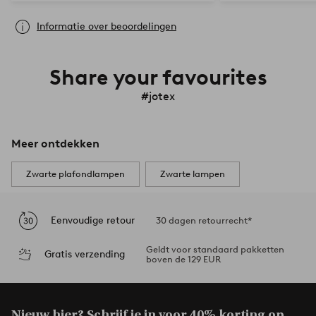
Informatie over beoordelingen
Share your favourites
#jotex
Meer ontdekken
Zwarte plafondlampen
Zwarte lampen
Eenvoudige retour
30 dagen retourrecht*
Geldt voor standaard pakketten
Gratis verzending
boven de 129 EUR
Nieuw hier? Schrijf je in voor
40% korting op