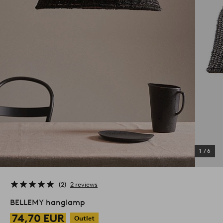
1
/
6
2
2 reviews
BELLEMY hanglamp
74,70 EUR
Outlet