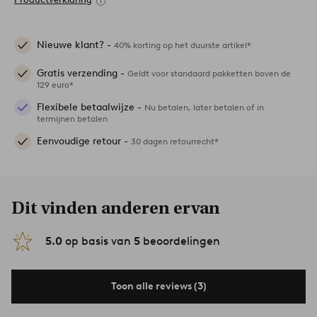
Nieuwe klant? -
40% korting op het duurste artikel*
Gratis verzending -
Geldt voor standaard pakketten boven de
129 euro*
Flexibele betaalwijze -
Nu betalen, later betalen of in
termijnen betalen
Eenvoudige retour -
30 dagen retourrecht*
Dit vinden anderen ervan
5.0
op basis van
5
beoordelingen
Toon alle reviews (3)