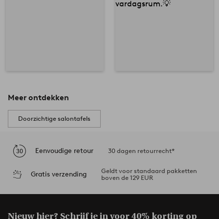
Meer ontdekken
Doorzichtige salontafels
Eenvoudige retour
30 dagen retourrecht*
Geldt voor standaard pakketten
Gratis verzending
boven de 129 EUR
Nieuw hier? Schrijf je in voor
40% korting op