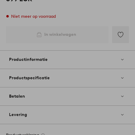
Niet meer op voorraad
In winkelwagen
Toevoege
aan
favoriete
Productinformatie
Productspecificatie
Betalen
Levering
Productverklaring