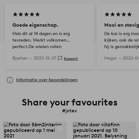
Goede eigenschap.
Mooi en stevi
Heb dit al 14 dagen en is erg
De kar is erg mo
tevreden. Werkt volkomen
kijken, ook de wi
perfect.De wielen rollen
hij is gemakkelij
gemakkelijk en geruisloos.
zonder te ramme
Bjartan —
2022-12-27
Hegur —
2022-0
Rapport
Decoratief.
Informatie over beoordelingen
Share your favourites
#jotex