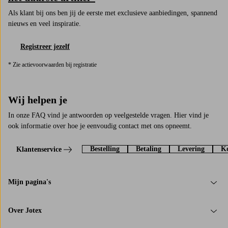
Als klant bij ons ben jij de eerste met exclusieve aanbiedingen, spannend
nieuws en veel inspiratie.
Registreer jezelf
* Zie actievoorwaarden bij registratie
Wij helpen je
In onze FAQ vind je antwoorden op veelgestelde vragen. Hier vind je
ook informatie over hoe je eenvoudig contact met ons opneemt.
Bestelling
Betaling
Levering
Ko
Klantenservice
Mijn pagina's
Over Jotex