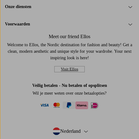
Onze diensten
Voorwaarden
Meet our friend Ellos
Welcome to Ellos, the Nordic destination for fashion and beauty! Get a
clean, modern aesthetic and unique style for your wardrobe. Your next
inspiring look is here!
Visit Ellos
Veilig betalen - Nu betalen of opsplitsen
Wil je meer weten over
onze betaalopties
?
visa
mastercard
paypal
ideal
klarna
Nederland
- Selecteer land