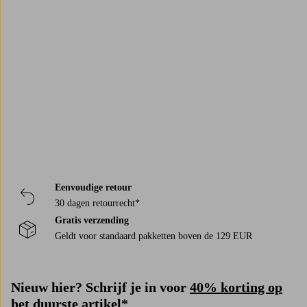
Gele kussenslopen
Trustpilot
Eenvoudige retour
30 dagen retourrecht*
Gratis verzending
Geldt voor standaard pakketten boven de 129 EUR
Nieuw hier? Schrijf je in voor
40% korting op
het duurste artikel*