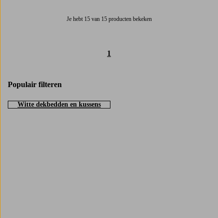
Je hebt 15 van 15 producten bekeken
1
Populair filteren
Witte dekbedden en kussens
Trustpilot