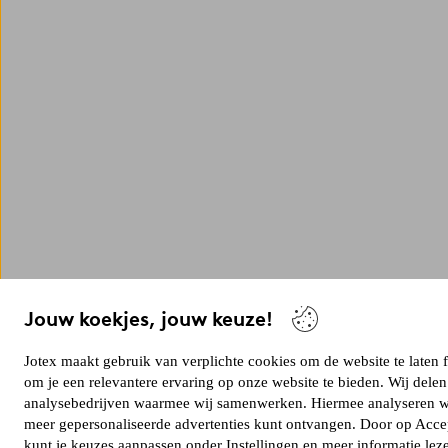
Jouw koekjes, jouw keuze!
Jotex maakt gebruik van verplichte cookies om de website te laten
om je een relevantere ervaring op onze website te bieden. Wij dele
analysebedrijven waarmee wij samenwerken. Hiermee analyseren we 
meer gepersonaliseerde advertenties kunt ontvangen. Door op Accep
kunt je keuzes aanpassen onder Instellingen en meer informatie lez