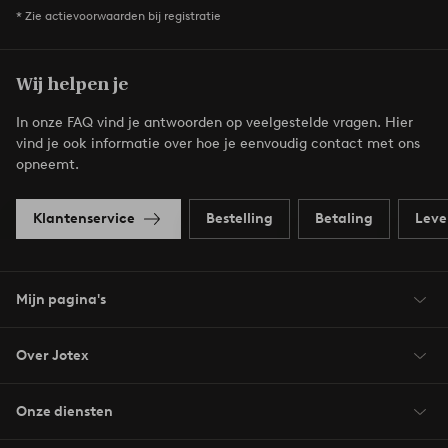
* Zie actievoorwaarden bij registratie
Wij helpen je
In onze FAQ vind je antwoorden op veelgestelde vragen. Hier
vind je ook informatie over hoe je eenvoudig contact met ons
opneemt.
Klantenservice
Bestelling
Betaling
Leve
Mijn pagina's
Over Jotex
Onze diensten