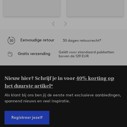
Eenvoudige retour
30 dagen retourrecht*
Geldt voor standaard pakketten
Gratis verzending
boven de 129 EUR
Nieuw hier? Schrijf je in voor
40% korting op
het duurste artikel*
Als klant bij ons ben jij de eerste met exclusieve aanbiedingen,
spannend nieuws en veel inspiratie.
Registreer jezelf