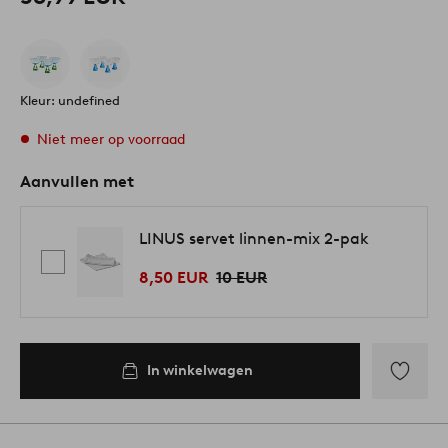
Kleur: undefined
Niet meer op voorraad
Aanvullen met
LINUS servet linnen-mix 2-pak
8,50 EUR
10 EUR
In winkelwagen
Toevoege
aan
favoriete