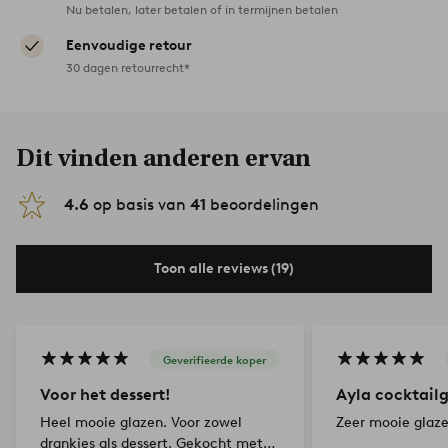
Nu betalen, later betalen of in termijnen betalen
Eenvoudige retour
30 dagen retourrecht*
Dit vinden anderen ervan
4.6
op basis van
41
beoordelingen
Toon alle reviews (19)
Geverifieerde koper
Voor het dessert!
Ayla cocktail
Heel mooie glazen. Voor zowel
Zeer mooie glaz
drankjes als dessert. Gekocht met