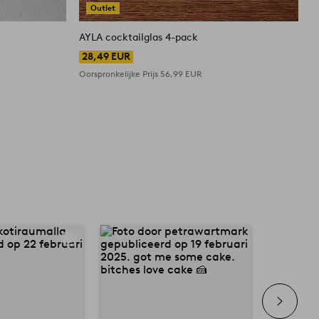
Outlet
s
AYLA cocktailglas 4-pack
28,49 EUR
Oorspronkelijke Prijs
56,99 EUR