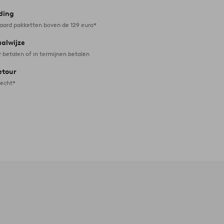
ding
daard pakketten boven de 129 euro*
aalwijze
r betalen of in termijnen betalen
etour
recht*