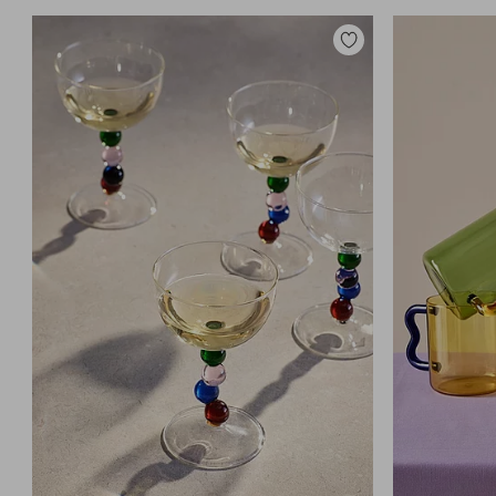
Toevoegen
aan
favorieten