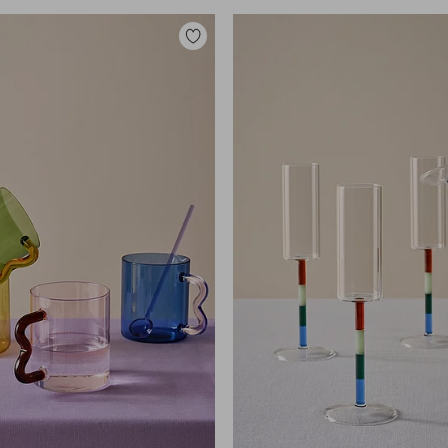
Toevoegen
aan
favorieten