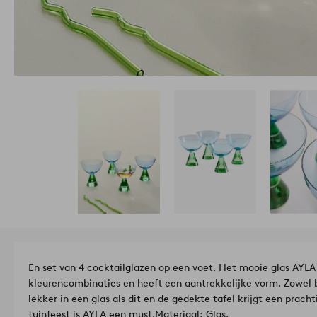
En set van 4 cocktailglazen op een voet. Het mooie glas AYLA 
kleurencombinaties en heeft een aantrekkelijke vorm. Zowel bu
lekker in een glas als dit en de gedekte tafel krijgt een prach
tuinfeest is AYLA een must.
Materiaal: Glas.