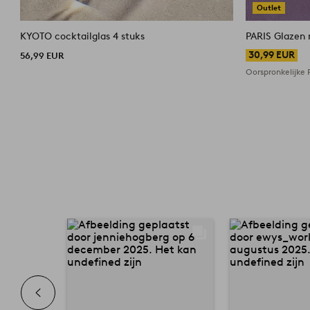
Outlet
KYOTO cocktailglas 4 stuks
PARIS Glazen
30,99 EUR
56,99 EUR
Oorspronkelijke P