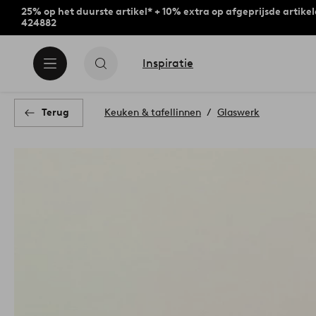
25% op het duurste artikel* + 10% extra op afgeprijsde artike
424882
Inspiratie
Terug
Keuken & tafellinnen
Glaswerk