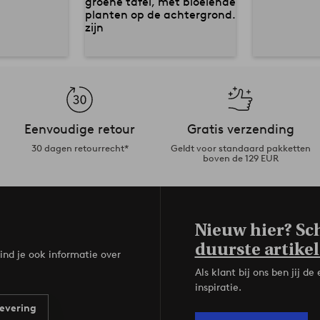
Eenvoudige retour
Gratis verzending
30 dagen retourrecht*
Geldt voor standaard pakketten
boven de 129 EUR
Nieuw hier? Sch
duurste artikel
ind je ook informatie over
Als klant bij ons ben jij 
inspiratie.
evering