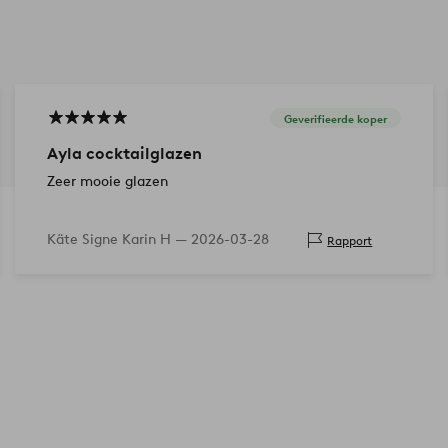
Geverifieerde koper
Ayla cocktailglazen
Zeer mooie glazen
Käte Signe Karin H —
2026-03-28
Rapport