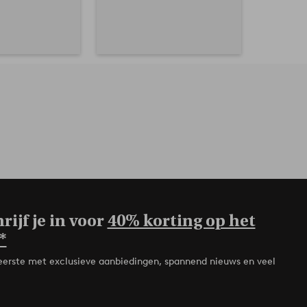
rijf je in voor
40% korting op het
*
de eerste met exclusieve aanbiedingen, spannend nieuws en veel