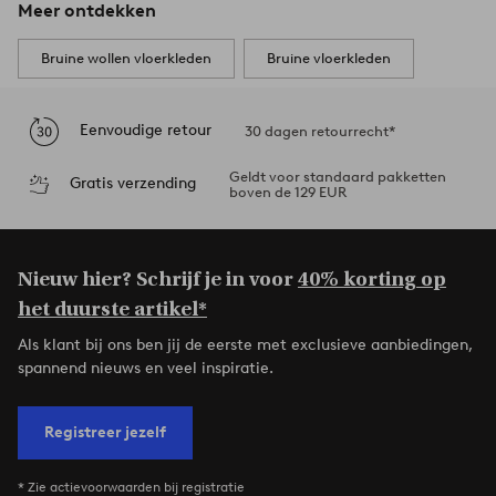
Meer ontdekken
Bruine wollen vloerkleden
Bruine vloerkleden
Eenvoudige retour
30 dagen retourrecht*
Geldt voor standaard pakketten
Gratis verzending
boven de 129 EUR
Nieuw hier? Schrijf je in voor
40% korting op
het duurste artikel*
Als klant bij ons ben jij de eerste met exclusieve aanbiedingen,
spannend nieuws en veel inspiratie.
Registreer jezelf
* Zie actievoorwaarden bij registratie