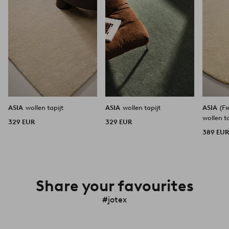
ASIA
wollen tapijt
ASIA
wollen tapijt
ASIA
(F
wollen t
329 EUR
329 EUR
389 EU
Share your favourites
#jotex