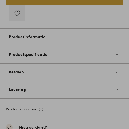
Toevoegen
aan
favorieten
Productinformatie
Productspecificatie
Betalen
Levering
Productverklaring
Nieuwe klant?