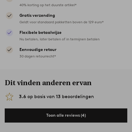
40% korting op het duurste artikel*
Gratis verzending
Geldt voor standaard pakketten boven de 129 euro*
Flexibele betaalwijze
Nu betalen, later betalen of in termijnen betalen
Eenvoudige retour
30 dagen retourrecht*
Dit vinden anderen ervan
3.6
op basis van
13
beoordelingen
Toon alle reviews (4)