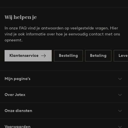
Wij helpen je
In onze FAQ vind je antwoorden op veelgestelde vragen. Hier
vind je ook informatie over hoe je eenvoudig contact met ons
opneemt.
Klantenservice
Bestelling
Betaling
Leve
Mijn pagina's
Over Jotex
Onze diensten
Voorwaarden