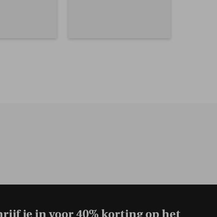
rijf je in voor
40% korting op het