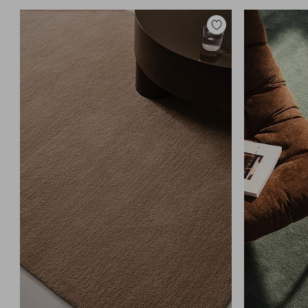
Toevoegen
aan
favorieten