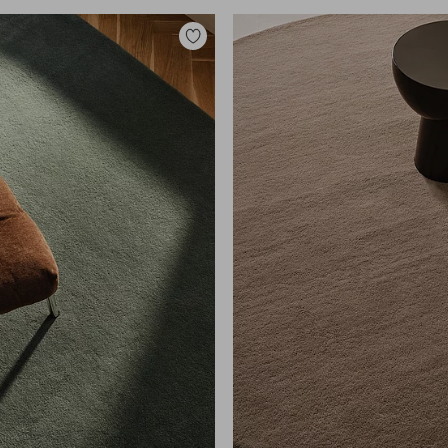
Toevoegen
aan
favorieten