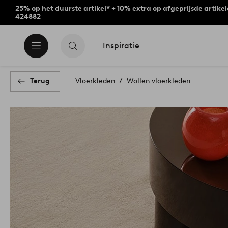
25% op het duurste artikel* + 10% extra op afgeprijsde artike
424882
Inspiratie
Terug
Vloerkleden
Wollen vloerkleden