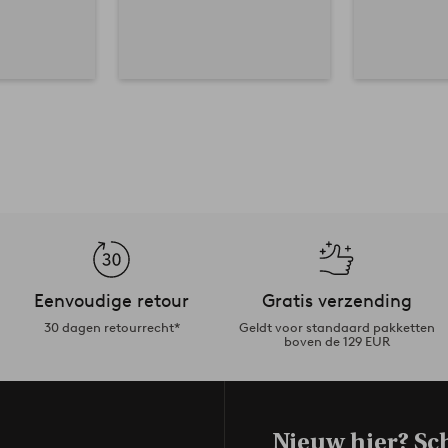
Eenvoudige retour
Gratis verzending
30 dagen retourrecht*
Geldt voor standaard pakketten
boven de 129 EUR
Nieuw hier? Sch