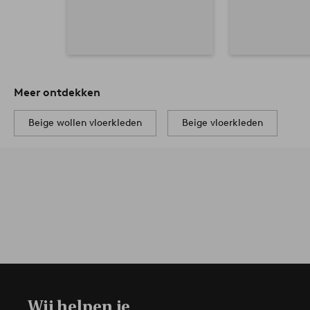
Meer ontdekken
Beige wollen vloerkleden
Beige vloerkleden
Wij helpen je