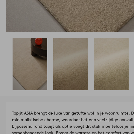
Tapijt ASIA brengt de luxe van getufte wol in je woonruimte. 
minimalistische charme, waardoor het een veelzijdige aanvull
bijpassend rond tapijt als optie voegt dit stuk moeiteloos je i
samenhangende look. Ervaar de warmte en het comfort van wol