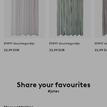
EMMY douchegordijn
EMMY douchegordijn
EMMY do
22,99 EUR
22,99 EUR
22,99 E
Share your favourites
#jotex