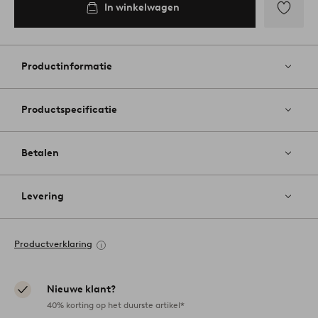
In winkelwagen
Toevoege
aan
favoriete
Productinformatie
Productspecificatie
Betalen
Levering
Productverklaring
Nieuwe klant?
40% korting op het duurste artikel*