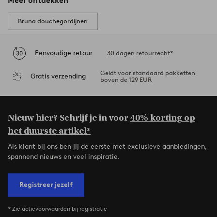
Meer ontdekken
Bruna douchegordijnen
Eenvoudige retour
30 dagen retourrecht*
Geldt voor standaard pakketten
Gratis verzending
boven de 129 EUR
Nieuw hier? Schrijf je in voor
40% korting op
het duurste artikel*
Als klant bij ons ben jij de eerste met exclusieve aanbiedingen,
spannend nieuws en veel inspiratie.
Registreer jezelf
* Zie actievoorwaarden bij registratie