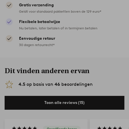
Gratis verzending
Geldt voor standaard pakketten boven de 129 euro*
Flexibele betaalwijze
Nu betalen, later betalen of in termijnen betalen
Eenvoudige retour
30 dagen retourrecht*
Dit vinden anderen ervan
4.5
op basis van
46
beoordelingen
Toon alle reviews (15)
Geverifieerde koper