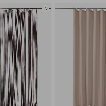
Toevoegen
aan
favorieten