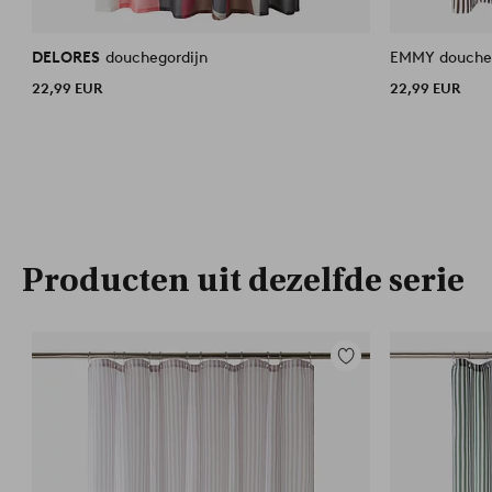
DELORES
douchegordijn
EMMY doucheg
22,99 EUR
22,99 EUR
Producten uit dezelfde serie
Toevoegen
aan
favorieten