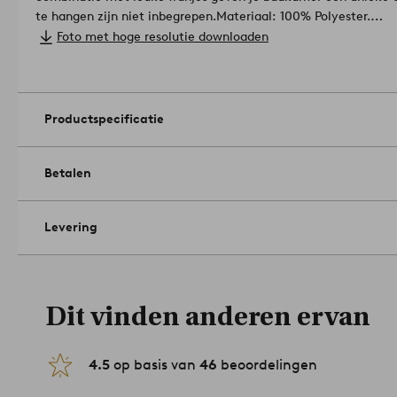
te hangen zijn niet inbegrepen.
Materiaal: 100% Polyester.
Afmeting: B 180 x D 200 cm.
Foto met hoge resolutie downloaden
Opknoping methode: dichtingsring.
Alleen wassen met de hand
machinaal drogen. Niet strijken. Geen stomerij.
Artikelnumme
Productspecificatie
Betalen
Levering
Dit vinden anderen ervan
4.5
op basis van
46
beoordelingen