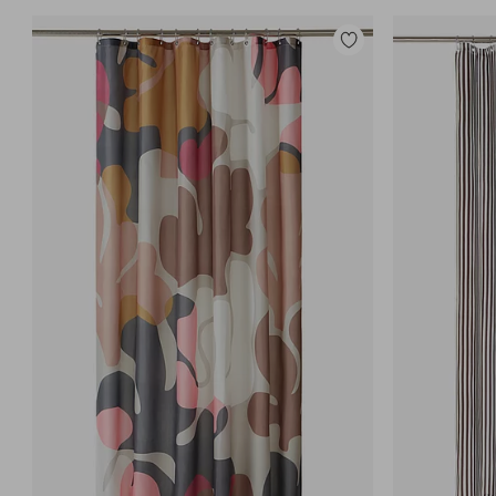
Toevoegen
aan
favorieten