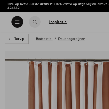
25% op het duurste artikel* + 10% extra op afgeprijsde artike
424882
Inspiratie
Terug
Badtextiel
Douchegordijnen