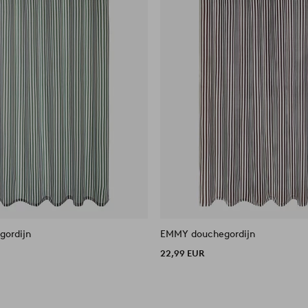
ordijn
EMMY douchegordijn
22,99 EUR