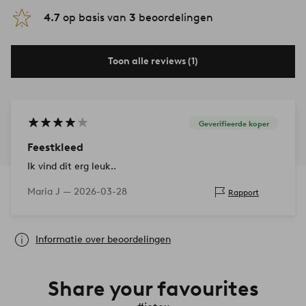
4.7
op basis van
3
beoordelingen
Toon alle reviews (1)
Geverifieerde koper
Feestkleed
Ik vind dit erg leuk..
Maria J —
2026-03-28
Rapport
Informatie over beoordelingen
Share your favourites