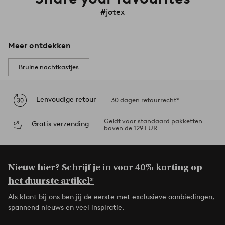
#jotex
Meer ontdekken
Bruine nachtkastjes
Eenvoudige retour
30 dagen retourrecht*
Geldt voor standaard pakketten
Gratis verzending
boven de 129 EUR
Nieuw hier? Schrijf je in voor
40% korting op
het duurste artikel*
Als klant bij ons ben jij de eerste met exclusieve aanbiedingen,
spannend nieuws en veel inspiratie.