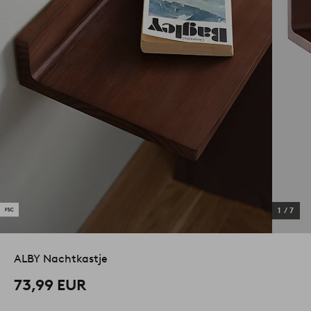
1
/
7
ALBY Nachtkastje
73,99 EUR