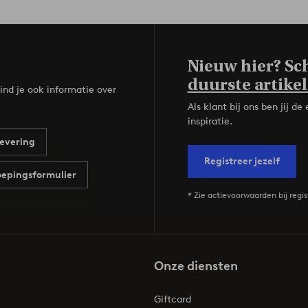
Nieuw hier? Sch
duurste artikel
ind je ook informatie over
Als klant bij ons ben jij 
inspiratie.
evering
Registreer jezelf
epingsformulier
* Zie actievoorwaarden bij regis
Onze diensten
Giftcard