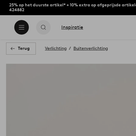
25% op het duurste artikel* + 10% extra op afgeprijsde artike
424882
Inspiratie
Terug
Verlichting
Buitenverlichting