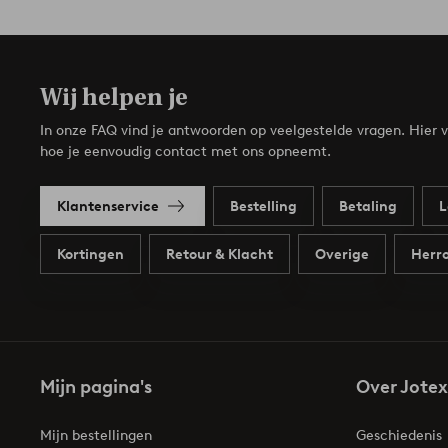
Wij helpen je
In onze FAQ vind je antwoorden op veelgestelde vragen. Hier v
hoe je eenvoudig contact met ons opneemt.
Klantenservice
Bestelling
Betaling
L
Kortingen
Retour & Klacht
Overige
Herro
Mijn pagina's
Over Jotex
Mijn bestellingen
Geschiedenis