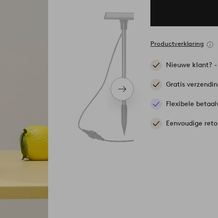
Productverklaring
Nieuwe klant? 
Gratis verzendi
Volgend
item
Flexibele betaal
Eenvoudige reto