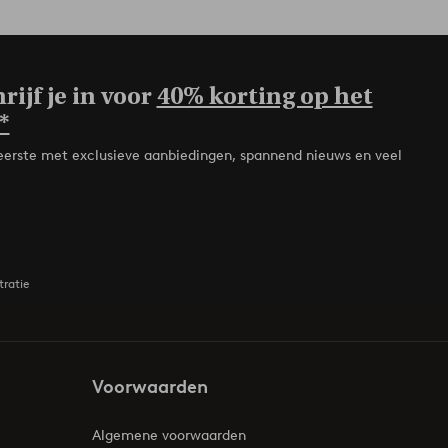
rijf je in voor
40% korting op het
*
de eerste met exclusieve aanbiedingen, spannend nieuws en veel
tratie
Voorwaarden
Algemene voorwaarden