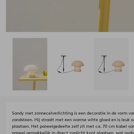
Sandy met zonnecelverlichting is een decoratie in de vorm v
zandsteen. Hij straalt met een warme witte gloed en is leuk om
plaatsen. Het paneelgedeelte zelf zit met ca. 70 cm kabel van
paneel gemakkelijk in direct zonlicht kunt plaatsen, wat nodi