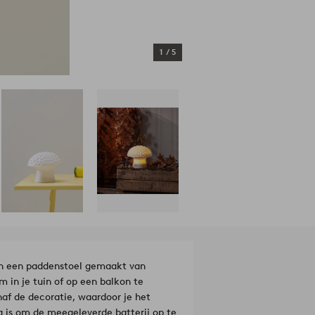
1
/
5
an een paddenstoel gemaakt van
 in je tuin of op een balkon te
af de decoratie, waardoor je het
g is om de meegeleverde batterij op te