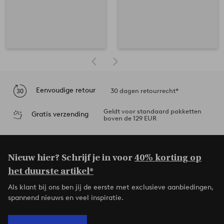
Eenvoudige retour
30 dagen retourrecht*
Geldt voor standaard pakketten
Gratis verzending
boven de 129 EUR
Nieuw hier? Schrijf je in voor
40% korting op
het duurste artikel*
Als klant bij ons ben jij de eerste met exclusieve aanbiedingen,
spannend nieuws en veel inspiratie.