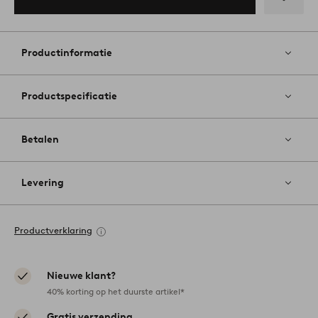
Toevoege
aan
favoriete
Productinformatie
Productspecificatie
Betalen
Levering
Productverklaring
Nieuwe klant?
40% korting op het duurste artikel*
Gratis verzending