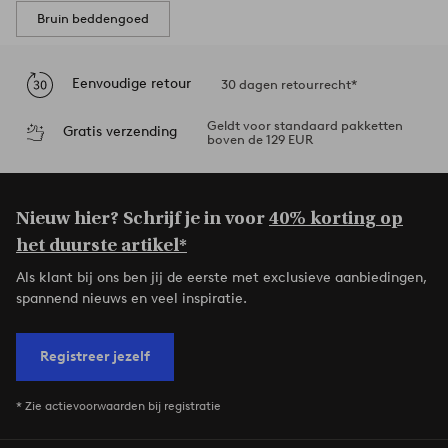
Bruin beddengoed
Eenvoudige retour
30 dagen retourrecht*
Geldt voor standaard pakketten
Gratis verzending
boven de 129 EUR
Nieuw hier? Schrijf je in voor
40% korting op
het duurste artikel*
Als klant bij ons ben jij de eerste met exclusieve aanbiedingen,
spannend nieuws en veel inspiratie.
Registreer jezelf
* Zie actievoorwaarden bij registratie