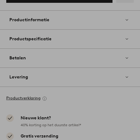
Toevoege
aan
favoriete
Productinformatie
Productspecificatie
Betalen
Levering
Productverklaring
Nieuwe klant?
40% korting op het duurste artikel*
Gratis verzending