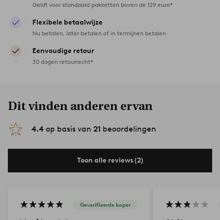
Geldt voor standaard pakketten boven de 129 euro*
Flexibele betaalwijze
Nu betalen, later betalen of in termijnen betalen
Eenvoudige retour
30 dagen retourrecht*
Dit vinden anderen ervan
4.4
op basis van
21
beoordelingen
Toon alle reviews (2)
Geverifieerde koper