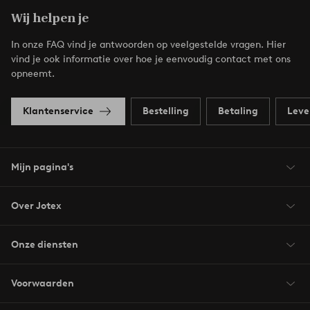
Wij helpen je
In onze FAQ vind je antwoorden op veelgestelde vragen. Hier
vind je ook informatie over hoe je eenvoudig contact met ons
opneemt.
Klantenservice
Bestelling
Betaling
Leve
Mijn pagina's
Over Jotex
Onze diensten
Voorwaarden