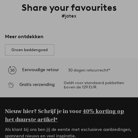
Share your favourites
#jotex
Meer ontdekken
Groen beddengoed
Eenvoudige retour
30 dagen retourrecht*
Geldt voor standaard pakketten
Gratis verzending
boven de 129 EUR
Nieuw hier? Schrijf je in voor
40% korting op
het duurste artikel*
Als klant bij ons ben jij de eerste met exclusieve aanbiedingen,
spannend nieuws en veel inspiratie.