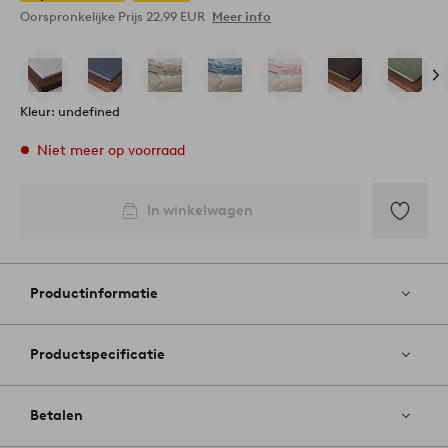
Oorspronkelijke Prijs
22,99 EUR
Meer info
Kleur: undefined
Niet meer op voorraad
In winkelwagen
Toevoege
aan
favoriete
Productinformatie
Productspecificatie
Betalen