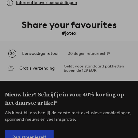
Informatie over beoordelingen
Share your favourites
#jotex
Eenvoudige retour
30 dagen retourrecht*
Geldt voor standaard pakketten
Gratis verzending
boven de 129 EUR
Nieuw hier? Schrijf je in voor
40% korting op
het duurste artikel*
Als klant bij ons ben jij de eerste met exclusieve aanbiedingen,
spannend nieuws en veel inspiratie.
Registreer jezelf