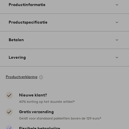
favoriete
Productinformatie
Productspecificatie
Betalen
Levering
Productverklaring
Nieuwe klant?
40% korting op het duurste artikel*
Gratis verzending
Geldt voor standaard pakketten boven de 129 euro*
Flexibele betaalwijze