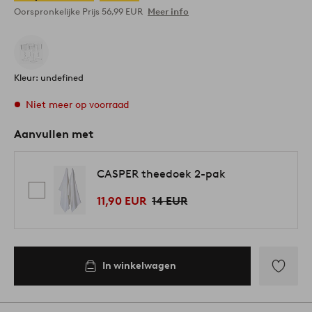
Oorspronkelijke Prijs
56,99 EUR
Meer info
Kleur: undefined
Niet meer op voorraad
Aanvullen met
CASPER theedoek 2-pak
11,90 EUR
14 EUR
In winkelwagen
Toevoege
aan