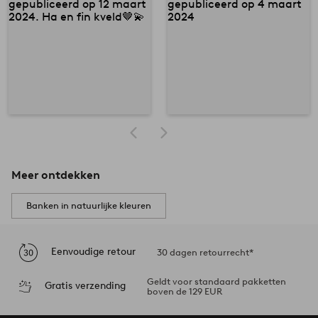
Meer ontdekken
Banken in natuurlijke kleuren
Eenvoudige retour
30 dagen retourrecht*
Geldt voor standaard pakketten
Gratis verzending
boven de 129 EUR