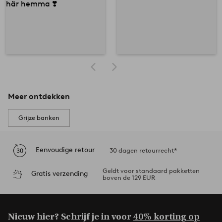
Meer ontdekken
Grijze banken
Eenvoudige retour
30 dagen retourrecht*
Geldt voor standaard pakketten
Gratis verzending
boven de 129 EUR
Nieuw hier? Schrijf je in voor
40% korting op