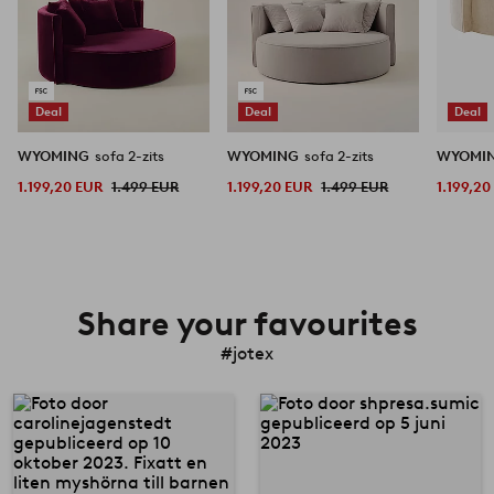
Deal
Deal
Deal
WYOMING
sofa 2-zits
WYOMING
sofa 2-zits
WYOMI
1.199,20 EUR
1.499 EUR
1.199,20 EUR
1.499 EUR
1.199,20
Share your favourites
#jotex