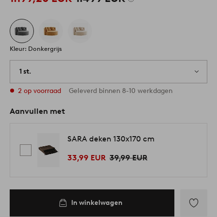
Kleur: Donkergrijs
1 st.
2 op voorraad
Geleverd binnen 8-10 werkdagen
Aanvullen met
SARA deken 130x170 cm
33,99 EUR
39,99 EUR
In winkelwagen