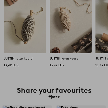
aan
aan
favorieten
favorieten
JUSTIN
juten koord
JUSTIN
juten koord
JUSTIN
13,49 EUR
13,49 EUR
13,49 E
Share your favourites
#jotex