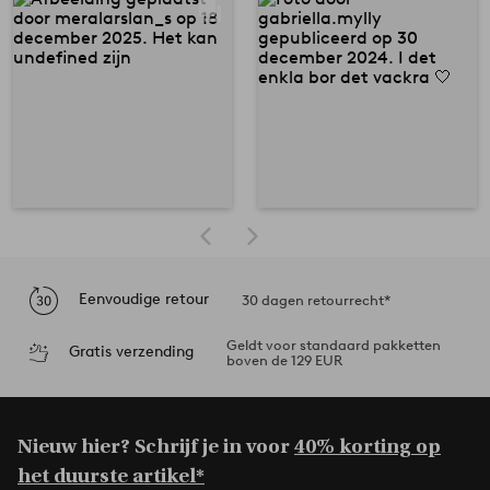
Eenvoudige retour
30 dagen retourrecht*
Geldt voor standaard pakketten
Gratis verzending
boven de 129 EUR
Nieuw hier? Schrijf je in voor
40% korting op
het duurste artikel*