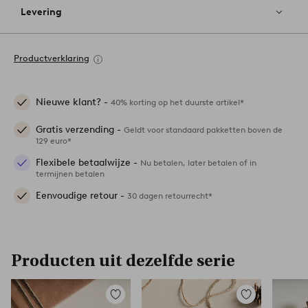
Levering
Productverklaring
Nieuwe klant? -
40% korting op het duurste artikel*
Gratis verzending -
Geldt voor standaard pakketten boven de
129 euro*
Flexibele betaalwijze -
Nu betalen, later betalen of in
termijnen betalen
Eenvoudige retour -
30 dagen retourrecht*
Producten uit dezelfde serie
Toevoegen
Toevoegen