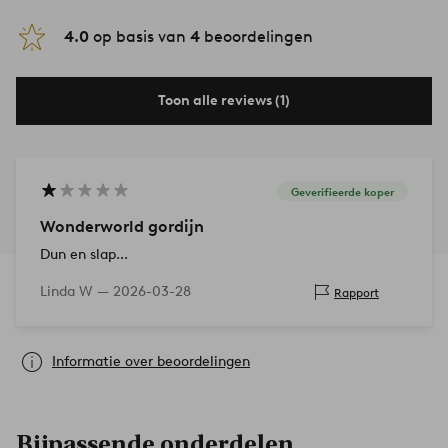
4.0
op basis van
4
beoordelingen
Toon alle reviews (1)
Geverifieerde koper
Wonderworld gordijn
Dun en slap...
Linda W —
2026-03-28
Rapport
Informatie over beoordelingen
Bijpassende onderdelen