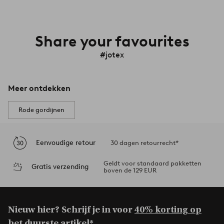
Share your favourites
#jotex
Meer ontdekken
Rode gordijnen
Eenvoudige retour
30 dagen retourrecht*
Geldt voor standaard pakketten
Gratis verzending
boven de 129 EUR
Nieuw hier? Schrijf je in voor
40% korting op
het duurste artikel*